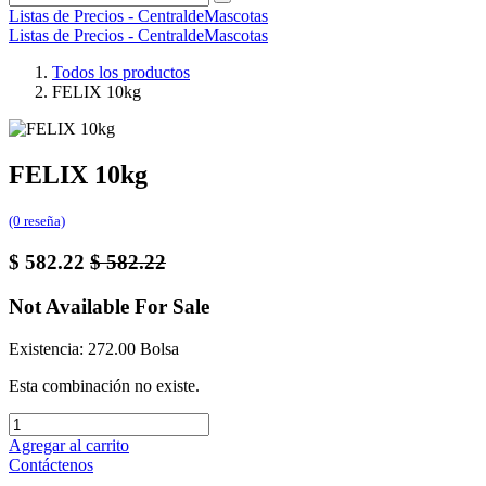
Listas de Precios - CentraldeMascotas
Listas de Precios - CentraldeMascotas
Todos los productos
FELIX 10kg
FELIX 10kg
(0 reseña)
$
582.22
$
582.22
Not Available For Sale
Existencia: 272.00 Bolsa
Esta combinación no existe.
Agregar al carrito
Contáctenos