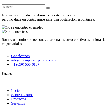
No hay oportunidades laborales en este momento,
pero no dude en
contactarnos
para una postulación espontánea.
Somos un equipo de personas apasionadas cuyo objetivo es mejorar la
empresariales.
Contáctenos
info@tuempresa.ejemplo.com
+1 (650) 555-0187
Síganos
Inicio
Sobre nosotros
Productos
Servicios