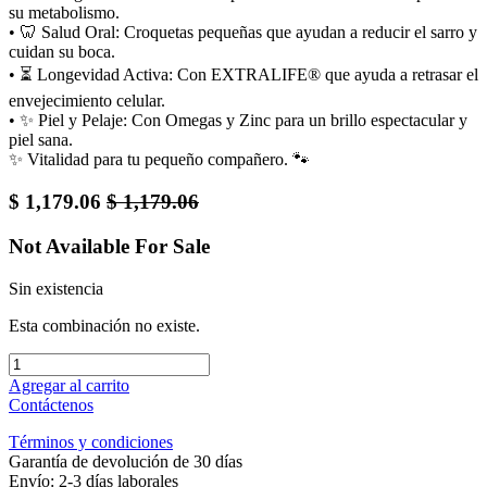
su metabolismo.
• 🦷 Salud Oral: Croquetas pequeñas que ayudan a reducir el sarro y
cuidan su boca.
• ⏳ Longevidad Activa: Con EXTRALIFE® que ayuda a retrasar el
envejecimiento celular.
• ✨ Piel y Pelaje: Con Omegas y Zinc para un brillo espectacular y
piel sana.
✨ Vitalidad para tu pequeño compañero. 🐾
$
1,179.06
$
1,179.06
Not Available For Sale
Sin existencia
Esta combinación no existe.
Agregar al carrito
Contáctenos
Términos y condiciones
Garantía de devolución de 30 días
Envío: 2-3 días laborales