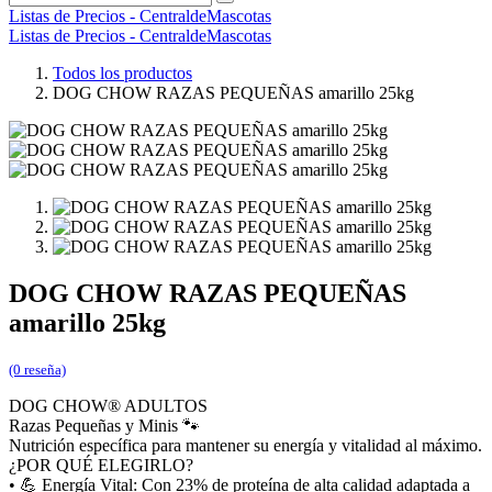
Listas de Precios - CentraldeMascotas
Listas de Precios - CentraldeMascotas
Todos los productos
DOG CHOW RAZAS PEQUEÑAS amarillo 25kg
DOG CHOW RAZAS PEQUEÑAS
amarillo 25kg
(0 reseña)
DOG CHOW® ADULTOS
Razas Pequeñas y Minis 🐾
Nutrición específica para mantener su energía y vitalidad al máximo.
¿POR QUÉ ELEGIRLO?
• 💪 Energía Vital: Con 23% de proteína de alta calidad adaptada a