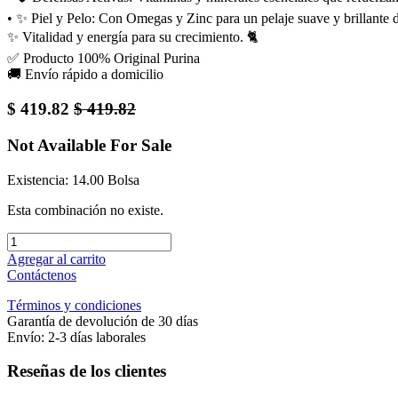
• ✨ Piel y Pelo: Con Omegas y Zinc para un pelaje suave y brillante
✨ Vitalidad y energía para su crecimiento. 🐈
✅ Producto 100% Original Purina
🚚 Envío rápido a domicilio
$
419.82
$
419.82
Not Available For Sale
Existencia: 14.00 Bolsa
Esta combinación no existe.
Agregar al carrito
Contáctenos
Términos y condiciones
Garantía de devolución de 30 días
Envío: 2-3 días laborales
Reseñas de los clientes