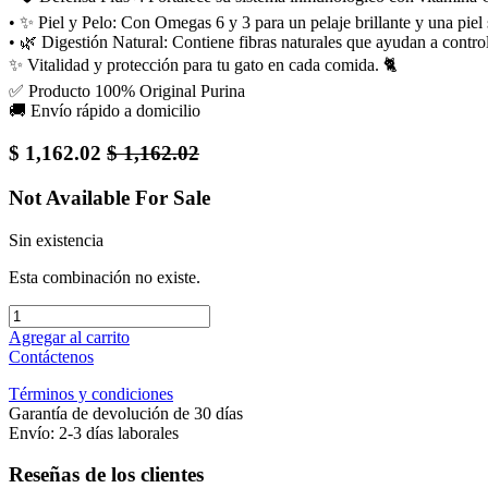
• ✨ Piel y Pelo: Con Omegas 6 y 3 para un pelaje brillante y una piel 
• 🌿 Digestión Natural: Contiene fibras naturales que ayudan a control
✨ Vitalidad y protección para tu gato en cada comida. 🐈
✅ Producto 100% Original Purina
🚚 Envío rápido a domicilio
$
1,162.02
$
1,162.02
Not Available For Sale
Sin existencia
Esta combinación no existe.
Agregar al carrito
Contáctenos
Términos y condiciones
Garantía de devolución de 30 días
Envío: 2-3 días laborales
Reseñas de los clientes