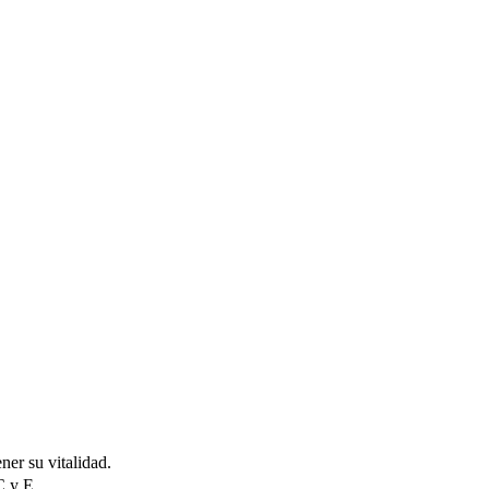
er su vitalidad.
C y E.