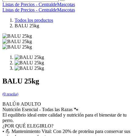
Listas de Precios - CentraldeMascotas
Listas de Precios - CentraldeMascotas
Todos los productos
BALU 25kg
BALU 25kg
(0 reseña)
BALÚ® ADULTO
Nutrición Esencial - Todas las Razas 🐾
El equilibrio ideal entre calidad y nutrición para el bienestar de tu
perro.
¿POR QUÉ ELEGIRLO?
• 💪 Mantenimiento Vital: Con 20% de proteína para conservar sus