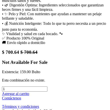
músculos sanos y fuertes.
• 🌿 Digestión Óptima: Ingredientes seleccionados que garantizan
heces firmes y una fácil limpieza.
• ✨ Pelo y Piel: Con nutrientes que ayudan a mantener un pelaje
brillante y saludable.
• 💰 Nutrición Inteligente: Todo lo que tu perro necesita a un precio
justo para tu economía.
✨ Vitalidad y salud en cada bocado. 🐾
✅ Producto 100% Original
🚚 Envío rápido a domicilio
$
700.64
$
700.64
Not Available For Sale
Existencia: 159.00 Bulto
Esta combinación no existe.
Agregar al carrito
Contáctenos
Términos y condiciones