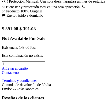
• ⏱️ Protección Mensual: Una sola dosis garantiza un mes de segurida
✨ Bienestar y protección total en una sola aplicación. 🐾
✅ Producto 100% Original
🚚 Envío rápido a domicilio
$
391.08
$
391.08
Not Available For Sale
Existencia: 143.00 Pza
Esta combinación no existe.
Agregar al carrito
Contáctenos
Términos y condiciones
Garantía de devolución de 30 días
Envío: 2-3 días laborales
Reseñas de los clientes