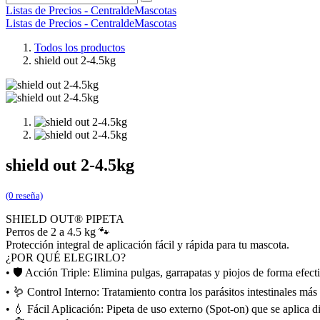
Listas de Precios - CentraldeMascotas
Listas de Precios - CentraldeMascotas
Todos los productos
shield out 2-4.5kg
shield out 2-4.5kg
(0 reseña)
SHIELD OUT® PIPETA
Perros de 2 a 4.5 kg 🐾
Protección integral de aplicación fácil y rápida para tu mascota.
¿POR QUÉ ELEGIRLO?
• 🛡️ Acción Triple: Elimina pulgas, garrapatas y piojos de forma efect
• 🪱 Control Interno: Tratamiento contra los parásitos intestinales má
• 💧 Fácil Aplicación: Pipeta de uso externo (Spot-on) que se aplica di