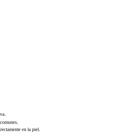
iva.
s comunes.
rectamente en la piel.